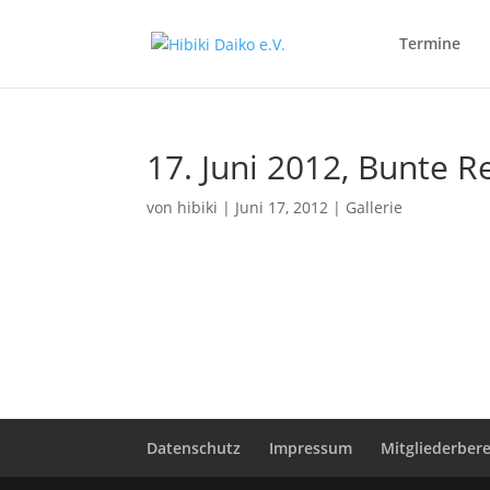
Termine
17. Juni 2012, Bunte 
von
hibiki
|
Juni 17, 2012
|
Gallerie
Datenschutz
Impressum
Mitgliederber