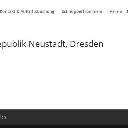
Kontakt & Auftrittsbuchung
Schnuppertrommeln
Verein
Republik Neustadt, Dresden
eich